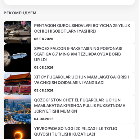
РЕКОМЕНДУЕМ
PENTAGON QUROL SINOVLARI BO‘YICHA 25 YILLIK
OCHIQ HISOBOTLARNI YASHIRDI
06.08.2026
SPACEX FALCON 9 RAKETASINING POG‘ONASI
SOATIGA 8,7 MING KM TEZLIKDA OYGA BORIB
URILDI
05.08.2026
XITOY FUQAROLAR UCHUN MAMLAKATGA KIRISH
VA CHIQISH QOIDALARINI YANGILADI
05.08.2026
QOZOG‘ISTON CHET EL FUQAROLARI UCHUN
MAMLAKATGA KIRISHGA PULLIK RUXSATNOMA
JORIY ETISHI MUMKIN
04.08.2026
YEVROPADA SO‘NGGI 20 YILDAGI ILK TO‘LIQ
QUYOSH TUTILISHI KUZATILADI