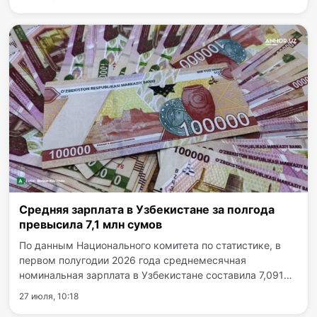
жилье и перелет предоставляет работодатель.
Согласно…
Средняя зарплата в Узбекистане за полгода
превысила 7,1 млн сумов
По данным Национального комитета по статистике, в
первом полугодии 2026 года среднемесячная
номинальная зарплата в Узбекистане составила 7,091
млн сумов (+18,4%). Самые высокие доходы
27 июля, 10:18
зафиксированы в Ташкенте и финансово-банковском