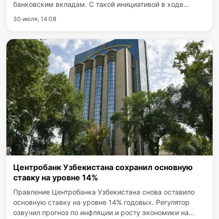
банковским вкладам. С такой инициативой в ходе
прошедшего в Ташкенте «Фискального диалога»
30 июля, 14:08
выступили специалисты Института сокращения теневой
экономики. На сегодняшний…
Центробанк Узбекистана сохранил основную
ставку на уровне 14%
Правление Центробанка Узбекистана снова оставило
основную ставку на уровне 14% годовых. Регулятор
озвучил прогноз по инфляции и росту экономики на