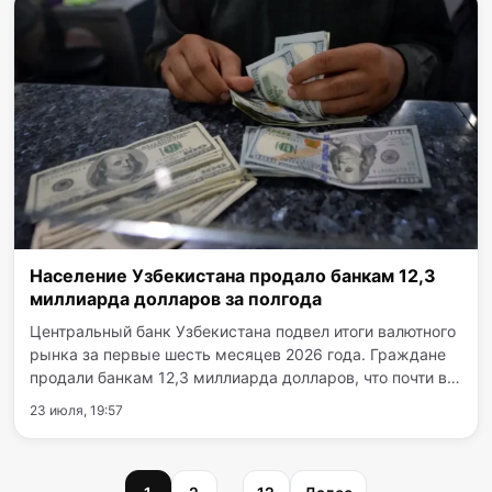
Население Узбекистана продало банкам 12,3
миллиарда долларов за полгода
Центральный банк Узбекистана подвел итоги валютного
рынка за первые шесть месяцев 2026 года. Граждане
продали банкам 12,3 миллиарда долларов, что почти в
1,4 раза больше показателей прошлого года.
23 июля, 19:57
Одновременно с этим вырос и объем покупки
иностранной валюты…
Пагинация