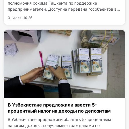
полномочия хокима Ташкента по поддержке
предпринимателей. Доступна передача гособъектов в
безвозмездное пользование на срок до 10 и 15 лет.
31 июля, 10:26
Принятый документ вводит новые механизмы
вовлечения неиспользуемых…
В Узбекистане предложили ввести 5-
процентный налог на доходы по депозитам
В Узбекистане предложили облагать 5-процентным
налогом доходы, получаемые гражданами по