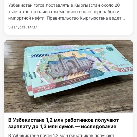
Узбекистан готов поставлять в Кыргызстан около 20
тысяч тонн топлива ежемесячно после переработки
импортной нефти. Правительство Кыргызстана ведет
переговоры для покрытия дефицита топлива. Об этом
5 августа, 14:37
сообщает издание 24.kg со ссылкой на заявление
заместителя…
В Узбекистане 1,2 млн работников получают
зарплату до 1,3 млн сумов — исследование
В Узбекистане почти 1,2 млн работников получают