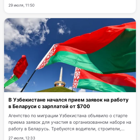
2026 год. По данным регулятора, в июне 2026 года
29 июля, 11:50
общая годовая инфляция в стране составила 6,4%,
тогда как…
В Узбекистане начался прием заявок на работу
в Беларуси с зарплатой от $700
Агентство по миграции Узбекистана объявило о старте
приема заявок для участия в организованном наборе на
работу в Беларусь. Требуются водители, строители,
машинисты и аграрии. Заработная плата — от $700,
27 июля, 12:33