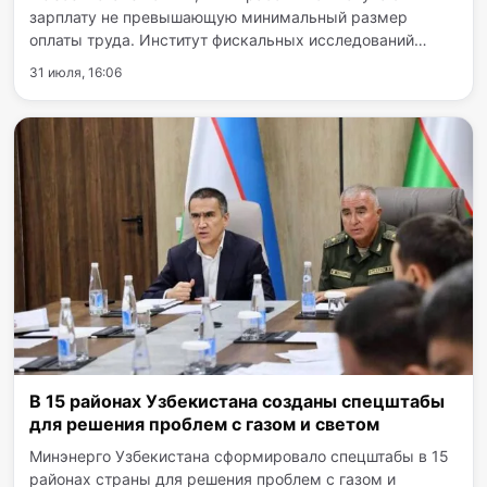
зарплату не превышающую минимальный размер
оплаты труда. Институт фискальных исследований
предлагает повысить этот показатель до 2,1 млн сумов.
31 июля, 16:06
На сегодняшний день минимальная зарплата в
республике составляет 1…
В 15 районах Узбекистана созданы спецштабы
для решения проблем с газом и светoм
Минэнерго Узбекистана сформировало спецштабы в 15
районах страны для решения проблем с газом и