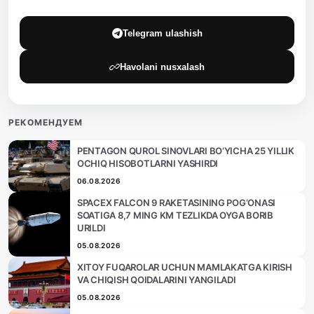
Telegram ulashish
Havolani nusxalash
РЕКОМЕНДУЕМ
PENTAGON QUROL SINOVLARI BO‘YICHA 25 YILLIK
OCHIQ HISOBOTLARNI YASHIRDI
06.08.2026
SPACEX FALCON 9 RAKETASINING POG‘ONASI
SOATIGA 8,7 MING KM TEZLIKDA OYGA BORIB
URILDI
05.08.2026
XITOY FUQAROLAR UCHUN MAMLAKATGA KIRISH
VA CHIQISH QOIDALARINI YANGILADI
05.08.2026