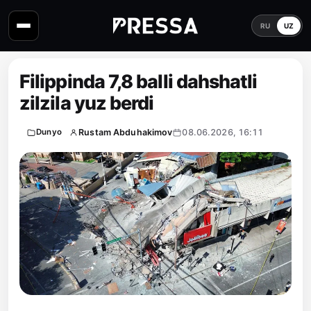
RU
UZ
Filippinda 7,8 balli dahshatli
zilzila yuz berdi
Rustam Abduhakimov
08.06.2026, 16:11
Dunyo