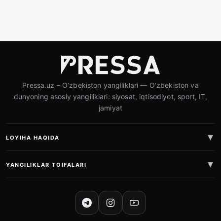
Pressa.uz – O‘zbekiston yangiliklari — O‘zbekiston va
dunyoning asosiy yangiliklari: siyosat, iqtisodiyot, sport, IT,
jamiyat
LOYIHA HAQIDA
YANGILIKLAR TOIFALARI
IJTIMOIY TARMOQLAR