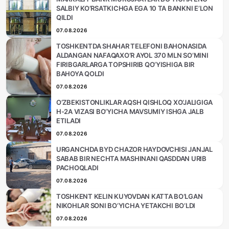
SALBIY KO‘RSATKICHGA EGA 10 TA BANKNI E’LON
QILDI
07.08.2026
TOSHKENTDA SHAHAR TELEFONI BAHONASIDA
ALDANGAN NAFAQAXO‘R AYOL 370 MLN SO‘MINI
FIRIBGARLARGA TOPSHIRIB QO‘YISHIGA BIR
BAHOYA QOLDI
07.08.2026
O‘ZBEKISTONLIKLAR AQSH QISHLOQ XO‘JALIGIGA
H-2A VIZASI BO‘YICHA MAVSUMIY ISHGA JALB
ETILADI
07.08.2026
URGANCHDA BYD CHAZOR HAYDOVCHISI JANJAL
SABAB BIR NECHTA MASHINANI QASDDAN URIB
PACHOQLADI
07.08.2026
TOSHKENT KELIN KUYOVDAN KATTA BO‘LGAN
NIKOHLAR SONI BO‘YICHA YETAKCHI BO‘LDI
07.08.2026