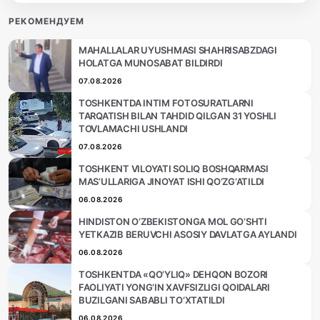
РЕКОМЕНДУЕМ
MAHALLALAR UYUSHMASI SHAHRISABZDAGI
HOLATGA MUNOSABAT BILDIRDI
07.08.2026
TOSHKENTDA INTIM FOTOSURATLARNI
TARQATISH BILAN TAHDID QILGAN 31 YOSHLI
TOVLAMACHI USHLANDI
07.08.2026
TOSHKENT VILOYATI SOLIQ BOSHQARMASI
MAS’ULLARIGA JINOYAT ISHI QO‘ZG‘ATILDI
06.08.2026
HINDISTON O‘ZBEKISTONGA MOL GO‘SHTI
YETKAZIB BERUVCHI ASOSIY DAVLATGA AYLANDI
06.08.2026
TOSHKENTDA «QO‘YLIQ» DEHQON BOZORI
FAOLIYATI YONG‘IN XAVFSIZLIGI QOIDALARI
BUZILGANI SABABLI TO‘XTATILDI
06.08.2026