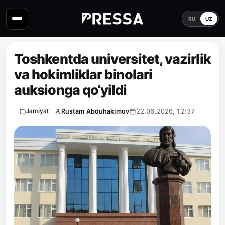
RU
UZ
Toshkentda universitet, vazirlik
va hokimliklar binolari
auksionga qo‘yildi
Rustam Abduhakimov
22.06.2026, 12:37
Jamiyat