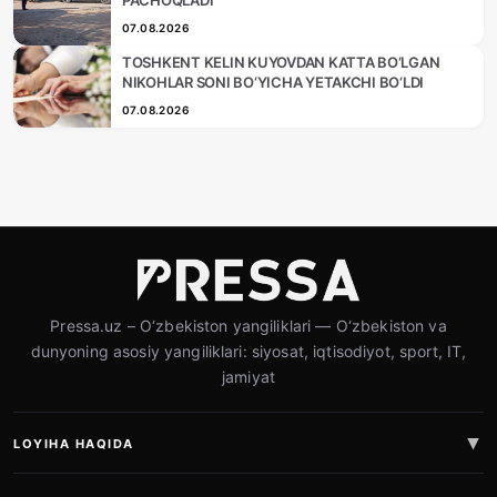
PACHOQLADI
07.08.2026
TOSHKENT KELIN KUYOVDAN KATTA BO‘LGAN
NIKOHLAR SONI BO‘YICHA YETAKCHI BO‘LDI
07.08.2026
Pressa.uz – O‘zbekiston yangiliklari — O‘zbekiston va
dunyoning asosiy yangiliklari: siyosat, iqtisodiyot, sport, IT,
jamiyat
LOYIHA HAQIDA