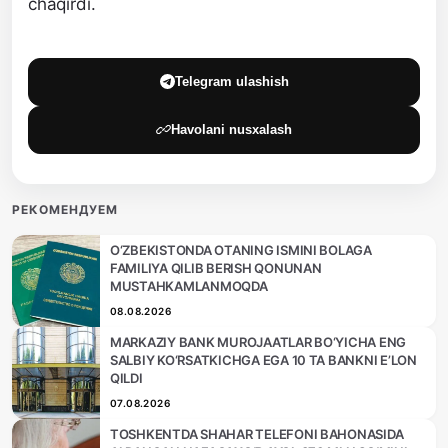
chaqirdi.
Telegram ulashish
Havolani nusxalash
РЕКОМЕНДУЕМ
O‘ZBEKISTONDA OTANING ISMINI BOLAGA
FAMILIYA QILIB BERISH QONUNAN
MUSTAHKAMLANMOQDA
08.08.2026
MARKAZIY BANK MUROJAATLAR BO‘YICHA ENG
SALBIY KO‘RSATKICHGA EGA 10 TA BANKNI E’LON
QILDI
07.08.2026
TOSHKENTDA SHAHAR TELEFONI BAHONASIDA