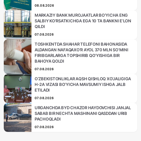
08.08.2026
MARKAZIY BANK MUROJAATLAR BO‘YICHA ENG
SALBIY KO‘RSATKICHGA EGA 10 TA BANKNI E’LON
QILDI
07.08.2026
TOSHKENTDA SHAHAR TELEFONI BAHONASIDA
ALDANGAN NAFAQAXO‘R AYOL 370 MLN SO‘MINI
FIRIBGARLARGA TOPSHIRIB QO‘YISHIGA BIR
BAHOYA QOLDI
07.08.2026
O‘ZBEKISTONLIKLAR AQSH QISHLOQ XO‘JALIGIGA
H-2A VIZASI BO‘YICHA MAVSUMIY ISHGA JALB
ETILADI
07.08.2026
URGANCHDA BYD CHAZOR HAYDOVCHISI JANJAL
SABAB BIR NECHTA MASHINANI QASDDAN URIB
PACHOQLADI
07.08.2026