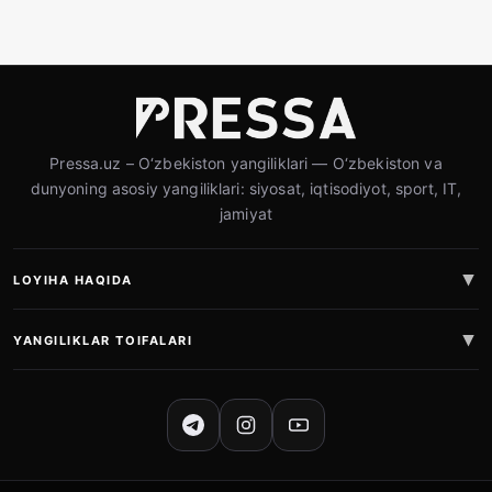
Pressa.uz – O‘zbekiston yangiliklari — O‘zbekiston va
dunyoning asosiy yangiliklari: siyosat, iqtisodiyot, sport, IT,
jamiyat
LOYIHA HAQIDA
YANGILIKLAR TOIFALARI
IJTIMOIY TARMOQLAR