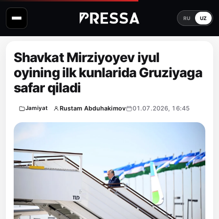
RU
UZ
Shavkat Mirziyoyev iyul
oyining ilk kunlarida Gruziyaga
safar qiladi
Rustam Abduhakimov
01.07.2026, 16:45
Jamiyat