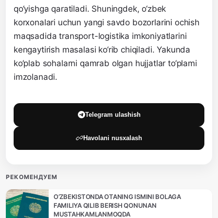
qo‘yishga qaratiladi. Shuningdek, o‘zbek
korxonalari uchun yangi savdo bozorlarini ochish
maqsadida transport-logistika imkoniyatlarini
kengaytirish masalasi ko‘rib chiqiladi. Yakunda
ko‘plab sohalarni qamrab olgan hujjatlar to‘plami
imzolanadi.
Telegram ulashish
Havolani nusxalash
РЕКОМЕНДУЕМ
O‘ZBEKISTONDA OTANING ISMINI BOLAGA
FAMILIYA QILIB BERISH QONUNAN
MUSTAHKAMLANMOQDA