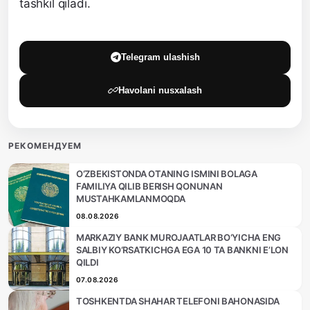
tashkil qiladi.
Telegram ulashish
Havolani nusxalash
РЕКОМЕНДУЕМ
O‘ZBEKISTONDA OTANING ISMINI BOLAGA
FAMILIYA QILIB BERISH QONUNAN
MUSTAHKAMLANMOQDA
08.08.2026
MARKAZIY BANK MUROJAATLAR BO‘YICHA ENG
SALBIY KO‘RSATKICHGA EGA 10 TA BANKNI E’LON
QILDI
07.08.2026
TOSHKENTDA SHAHAR TELEFONI BAHONASIDA