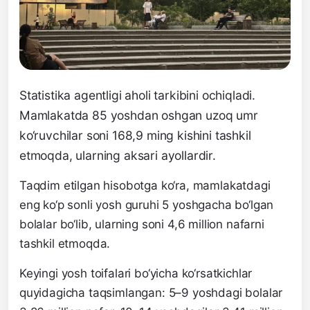
Statistika agentligi aholi tarkibini ochiqladi.
Mamlakatda 85 yoshdan oshgan uzoq umr
ko‘ruvchilar soni 168,9 ming kishini tashkil
etmoqda, ularning aksari ayollardir.
Taqdim etilgan hisobotga ko‘ra, mamlakatdagi
eng ko‘p sonli yosh guruhi 5 yoshgacha bo‘lgan
bolalar bo‘lib, ularning soni 4,6 million nafarni
tashkil etmoqda.
Keyingi yosh toifalari bo‘yicha ko‘rsatkichlar
quyidagicha taqsimlangan: 5–9 yoshdagi bolalar