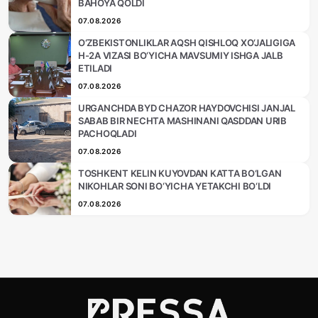
BAHOYA QOLDI
07.08.2026
O‘ZBEKISTONLIKLAR AQSH QISHLOQ XO‘JALIGIGA
H-2A VIZASI BO‘YICHA MAVSUMIY ISHGA JALB
ETILADI
07.08.2026
URGANCHDA BYD CHAZOR HAYDOVCHISI JANJAL
SABAB BIR NECHTA MASHINANI QASDDAN URIB
PACHOQLADI
07.08.2026
TOSHKENT KELIN KUYOVDAN KATTA BO‘LGAN
NIKOHLAR SONI BO‘YICHA YETAKCHI BO‘LDI
07.08.2026