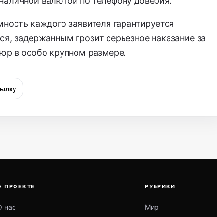
наличной валютой по телефону доверия.
мность каждого заявителя гарантируется
ся, задержанным грозит серьезное наказание за
пюр в особо крупном размере.
сылку
О ПРОЕКТЕ
РУБРИКИ
О нас
Мир