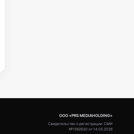
ООО «PRS MEDIAHOLDING»
Свидетельство о регистрации: СМИ
№1582630 от 14.05.2026