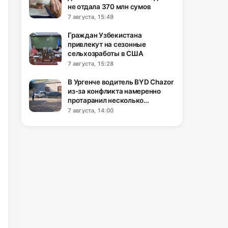
не отдала 370 млн сумов
7 августа, 15:49
Граждан Узбекистана
привлекут на сезонные
сельхозработы в США
7 августа, 15:28
В Ургенче водитель BYD Chazor
из-за конфликта намеренно
протаранил несколько
автомобилей
7 августа, 14:00