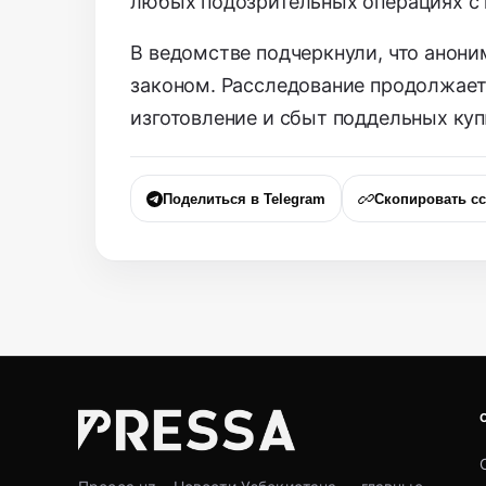
любых подозрительных операциях с 
В ведомстве подчеркнули, что анони
законом. Расследование продолжает
изготовление и сбыт поддельных ку
Поделиться в Telegram
Скопировать с