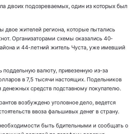
а двоих подозреваемых, один из которых был
ы двое жителей региона, которые пытались
нот. Организаторами схемы оказались 40-
района и 44-летний житель Чуста, уже имевший
 поддельную валюту, привезенную из-за
олларов в 7,5 тысячи настоящих. Подельников
и денежных средств подставному покупателю.
рантов возбуждено уголовное дело, ведется
стоятельств ввоза фальшивых денег в страну.
необходимости быть бдительными и сообщать о