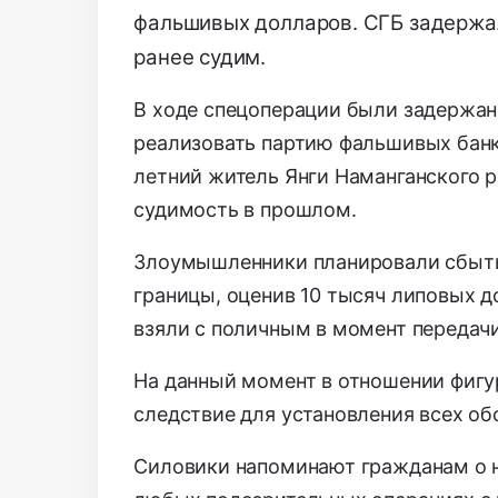
фальшивых долларов. СГБ задержал
ранее судим.
В ходе спецоперации были задержан
реализовать партию фальшивых банк
летний житель Янги Наманганского 
судимость в прошлом.
Злоумышленники планировали сбыть
границы, оценив 10 тысяч липовых д
взяли с поличным в момент передач
На данный момент в отношении фигу
следствие для установления всех об
Силовики напоминают гражданам о 