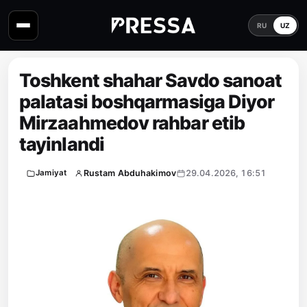
RU
UZ
Toshkent shahar Savdo sanoat
palatasi boshqarmasiga Diyor
Mirzaahmedov rahbar etib
tayinlandi
Rustam Abduhakimov
29.04.2026, 16:51
Jamiyat