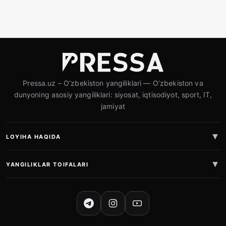
Pressa.uz – O‘zbekiston yangiliklari — O‘zbekiston va
dunyoning asosiy yangiliklari: siyosat, iqtisodiyot, sport, IT,
jamiyat
LOYIHA HAQIDA
YANGILIKLAR TOIFALARI
IJTIMOIY TARMOQLAR