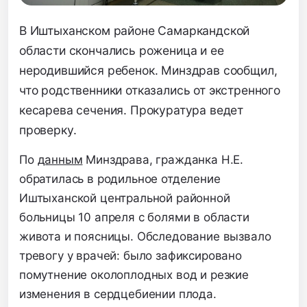
В Иштыханском районе Самаркандской
области скончались роженица и ее
неродившийся ребенок. Минздрав сообщил,
что родственники отказались от экстренного
кесарева сечения. Прокуратура ведет
проверку.
По
данным
Минздрава, гражданка Н.Е.
обратилась в родильное отделение
Иштыханской центральной районной
больницы 10 апреля с болями в области
живота и поясницы. Обследование вызвало
тревогу у врачей: было зафиксировано
помутнение околоплодных вод и резкие
изменения в сердцебиении плода.