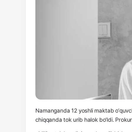
Namanganda 12 yoshli maktab o‘quvchi
chiqqanda tok urib halok bo‘ldi. Prokur