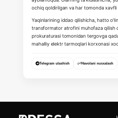
ochiq qoldirilgan va har tomonda xavfli 
Yaqinlarining iddao qilishicha, hatto o
transformator atrofini muhofaza qilish
prokuraturasi tomonidan tergovga qadar
mahalliy elektr tarmoqlari korxonasi xo
Telegram ulashish
Havolani nusxalash