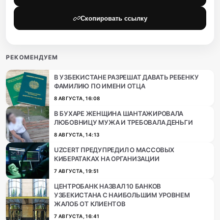
Скопировать ссылку
РЕКОМЕНДУЕМ
В УЗБЕКИСТАНЕ РАЗРЕШАТ ДАВАТЬ РЕБЕНКУ
ФАМИЛИЮ ПО ИМЕНИ ОТЦА
8 АВГУСТА, 16:08
В БУХАРЕ ЖЕНЩИНА ШАНТАЖИРОВАЛА
ЛЮБОВНИЦУ МУЖА И ТРЕБОВАЛА ДЕНЬГИ
8 АВГУСТА, 14:13
UZCERT ПРЕДУПРЕДИЛ О МАССОВЫХ
КИБЕРАТАКАХ НА ОРГАНИЗАЦИИ
7 АВГУСТА, 19:51
ЦЕНТРОБАНК НАЗВАЛ 10 БАНКОВ
УЗБЕКИСТАНА С НАИБОЛЬШИМ УРОВНЕМ
ЖАЛОБ ОТ КЛИЕНТОВ
7 АВГУСТА, 16:41