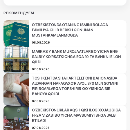
РЕКОМЕНДУЕМ
O‘ZBEKISTONDA OTANING ISMINI BOLAGA
FAMILIYA QILIB BERISH QONUNAN
MUSTAHKAMLANMOQDA
08.08.2026
MARKAZIY BANK MUROJAATLAR BO‘YICHA ENG
SALBIY KO‘RSATKICHGA EGA 10 TA BANKNI E’LON
QILDI
07.08.2026
TOSHKENTDA SHAHAR TELEFONI BAHONASIDA
ALDANGAN NAFAQAXO‘R AYOL 370 MLN SO‘MINI
FIRIBGARLARGA TOPSHIRIB QO‘YISHIGA BIR
BAHOYA QOLDI
07.08.2026
O‘ZBEKISTONLIKLAR AQSH QISHLOQ XO‘JALIGIGA
H-2A VIZASI BO‘YICHA MAVSUMIY ISHGA JALB
ETILADI
07.08.2026