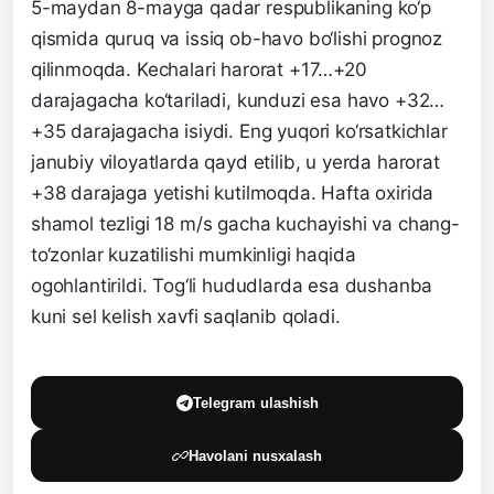
5-maydan 8-mayga qadar respublikaning ko‘p
qismida quruq va issiq ob-havo bo‘lishi prognoz
qilinmoqda. Kechalari harorat +17…+20
darajagacha ko‘tariladi, kunduzi esa havo +32…
+35 darajagacha isiydi. Eng yuqori ko‘rsatkichlar
janubiy viloyatlarda qayd etilib, u yerda harorat
+38 darajaga yetishi kutilmoqda. Hafta oxirida
shamol tezligi 18 m/s gacha kuchayishi va chang-
to‘zonlar kuzatilishi mumkinligi haqida
ogohlantirildi. Tog‘li hududlarda esa dushanba
kuni sel kelish xavfi saqlanib qoladi.
Telegram ulashish
Havolani nusxalash