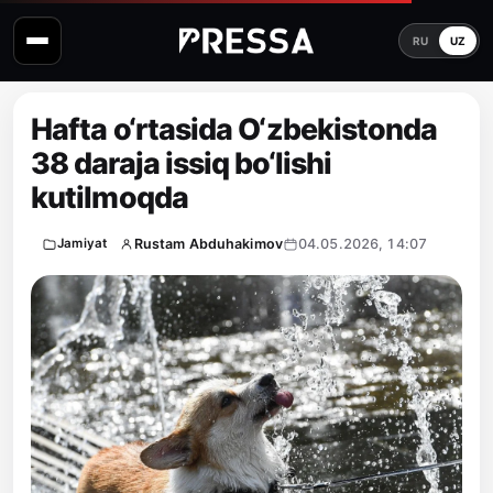
RU
UZ
Hafta o‘rtasida O‘zbekistonda
38 daraja issiq bo‘lishi
kutilmoqda
Rustam Abduhakimov
04.05.2026, 14:07
Jamiyat