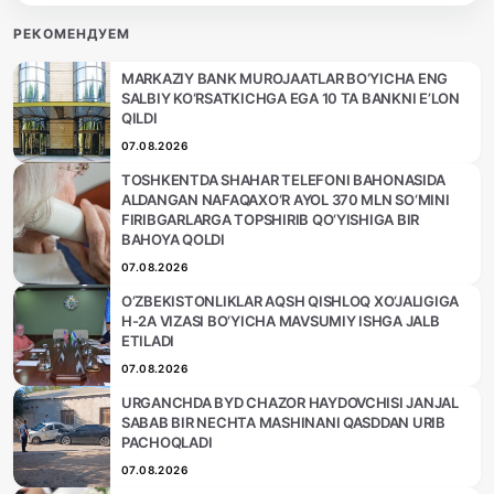
РЕКОМЕНДУЕМ
MARKAZIY BANK MUROJAATLAR BO‘YICHA ENG
SALBIY KO‘RSATKICHGA EGA 10 TA BANKNI E’LON
QILDI
07.08.2026
TOSHKENTDA SHAHAR TELEFONI BAHONASIDA
ALDANGAN NAFAQAXO‘R AYOL 370 MLN SO‘MINI
FIRIBGARLARGA TOPSHIRIB QO‘YISHIGA BIR
BAHOYA QOLDI
07.08.2026
O‘ZBEKISTONLIKLAR AQSH QISHLOQ XO‘JALIGIGA
H-2A VIZASI BO‘YICHA MAVSUMIY ISHGA JALB
ETILADI
07.08.2026
URGANCHDA BYD CHAZOR HAYDOVCHISI JANJAL
SABAB BIR NECHTA MASHINANI QASDDAN URIB
PACHOQLADI
07.08.2026