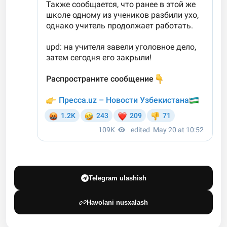
Telegram ulashish
Havolani nusxalash