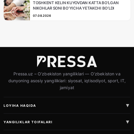
TOSHKENT KELIN KUYOVDAN KATTA BO‘LGAN
NIKOHLAR SONI BO‘YICHA YETAKCHI BO‘LDI
07.08.2026
Pressa.uz – O‘zbekiston yangiliklari — O‘zbekiston va
dunyoning asosiy yangiliklari: siyosat, iqtisodiyot, sport, IT,
jamiyat
LOYIHA HAQIDA
YANGILIKLAR TOIFALARI