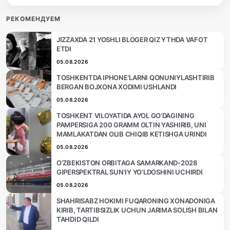
РЕКОМЕНДУЕМ
JIZZAXDA 21 YOSHLI BLOGER QIZ YTHDA VAFOT
ETDI
05.08.2026
TOSHKENTDA IPHONE’LARNI QONUNIYLASHTIRIB
BERGAN BOJXONA XODIMI USHLANDI
05.08.2026
TOSHKENT VILOYATIDA AYOL GO‘DAGINING
PAMPERSIGA 200 GRAMM OLTIN YASHIRIB, UNI
MAMLAKATDAN OLIB CHIQIB KETISHGA URINDI
05.08.2026
O‘ZBEKISTON ORBITAGA SAMARKAND-2028
GIPERSPEKTRAL SUN’IY YO‘LDOSHINI UCHIRDI
05.08.2026
SHAHRISABZ HOKIMI FUQARONING XONADONIGA
KIRIB, TARTIBSIZLIK UCHUN JARIMA SOLISH BILAN
TAHDID QILDI