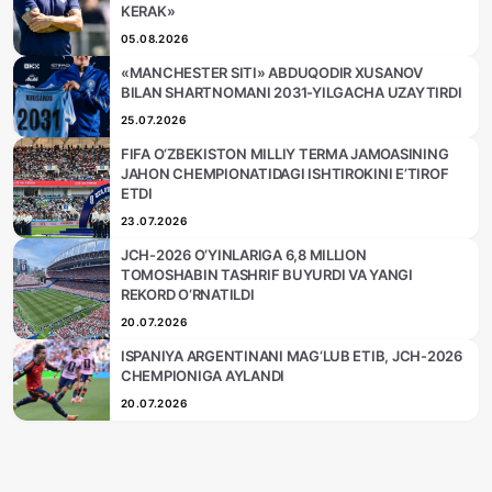
KERAK»
05.08.2026
«MANCHESTER SITI» ABDUQODIR XUSANOV
BILAN SHARTNOMANI 2031-YILGACHA UZAYTIRDI
25.07.2026
FIFA O‘ZBEKISTON MILLIY TERMA JAMOASINING
JAHON CHEMPIONATIDAGI ISHTIROKINI E’TIROF
ETDI
23.07.2026
JCH-2026 O‘YINLARIGA 6,8 MILLION
TOMOSHABIN TASHRIF BUYURDI VA YANGI
REKORD O‘RNATILDI
20.07.2026
ISPANIYA ARGENTINANI MAG‘LUB ETIB, JCH-2026
CHEMPIONIGA AYLANDI
20.07.2026