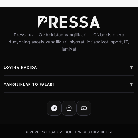
Pressa.uz – O‘zbekiston yangiliklari — O‘zbekiston va
dunyoning asosiy yangiliklari: siyosat, iqtisodiyot, sport, IT,
jamiyat
LOYIHA HAQIDA
YANGILIKLAR TOIFALARI
IJTIMOIY TARMOQLAR
© 2026 PRESSA.UZ. ВСЕ ПРАВА ЗАЩИЩЕНЫ.