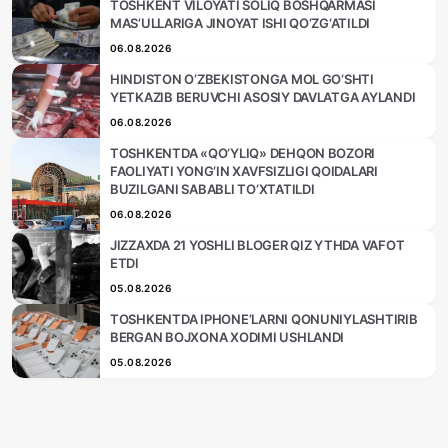
TOSHKENT VILOYATI SOLIQ BOSHQARMASI
MAS’ULLARIGA JINOYAT ISHI QO‘ZG‘ATILDI
06.08.2026
HINDISTON O‘ZBEKISTONGA MOL GO‘SHTI
YETKAZIB BERUVCHI ASOSIY DAVLATGA AYLANDI
06.08.2026
TOSHKENTDA «QO‘YLIQ» DEHQON BOZORI
FAOLIYATI YONG‘IN XAVFSIZLIGI QOIDALARI
BUZILGANI SABABLI TO‘XTATILDI
06.08.2026
JIZZAXDA 21 YOSHLI BLOGER QIZ YTHDA VAFOT
ETDI
05.08.2026
TOSHKENTDA IPHONE’LARNI QONUNIYLASHTIRIB
BERGAN BOJXONA XODIMI USHLANDI
05.08.2026