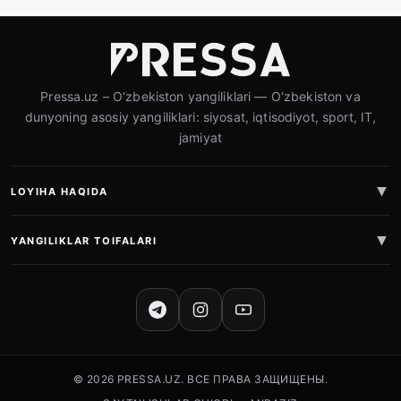
Pressa.uz – O‘zbekiston yangiliklari — O‘zbekiston va
dunyoning asosiy yangiliklari: siyosat, iqtisodiyot, sport, IT,
jamiyat
LOYIHA HAQIDA
YANGILIKLAR TOIFALARI
IJTIMOIY TARMOQLAR
© 2026 PRESSA.UZ. ВСЕ ПРАВА ЗАЩИЩЕНЫ.