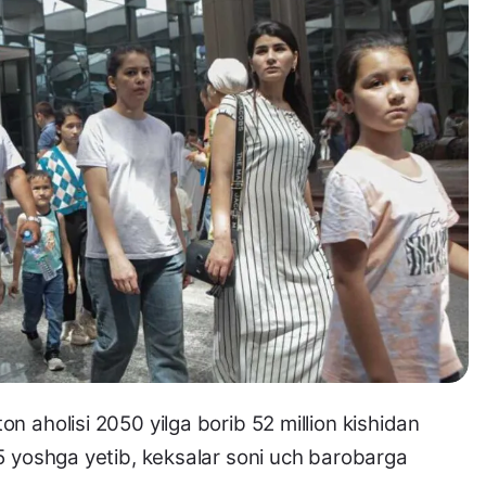
n aholisi 2050 yilga borib 52 million kishidan
35 yoshga yetib, keksalar soni uch barobarga