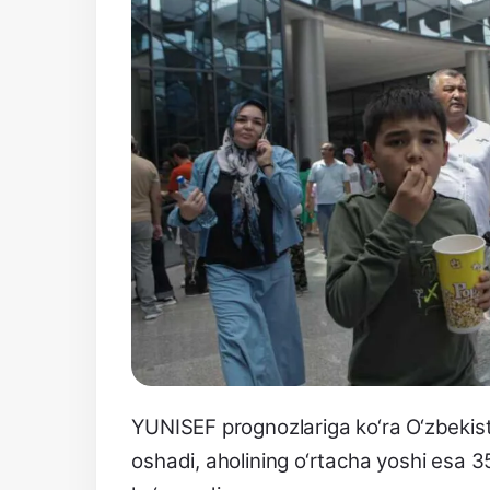
YUNISEF prognozlariga ko‘ra O‘zbekisto
oshadi, aholining o‘rtacha yoshi esa 