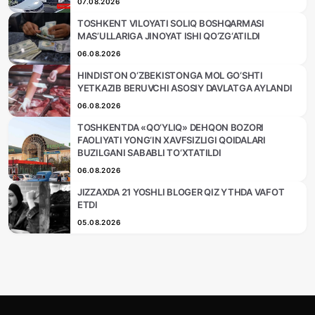
07.08.2026
TOSHKENT VILOYATI SOLIQ BOSHQARMASI
MAS’ULLARIGA JINOYAT ISHI QO‘ZG‘ATILDI
06.08.2026
HINDISTON O‘ZBEKISTONGA MOL GO‘SHTI
YETKAZIB BERUVCHI ASOSIY DAVLATGA AYLANDI
06.08.2026
TOSHKENTDA «QO‘YLIQ» DEHQON BOZORI
FAOLIYATI YONG‘IN XAVFSIZLIGI QOIDALARI
BUZILGANI SABABLI TO‘XTATILDI
06.08.2026
JIZZAXDA 21 YOSHLI BLOGER QIZ YTHDA VAFOT
ETDI
05.08.2026