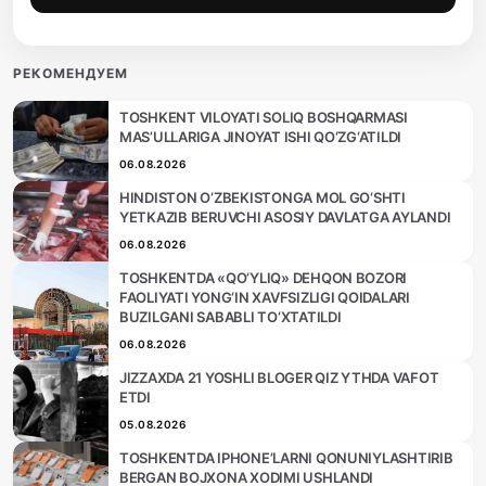
РЕКОМЕНДУЕМ
TOSHKENT VILOYATI SOLIQ BOSHQARMASI
MAS’ULLARIGA JINOYAT ISHI QO‘ZG‘ATILDI
06.08.2026
HINDISTON O‘ZBEKISTONGA MOL GO‘SHTI
YETKAZIB BERUVCHI ASOSIY DAVLATGA AYLANDI
06.08.2026
TOSHKENTDA «QO‘YLIQ» DEHQON BOZORI
FAOLIYATI YONG‘IN XAVFSIZLIGI QOIDALARI
BUZILGANI SABABLI TO‘XTATILDI
06.08.2026
JIZZAXDA 21 YOSHLI BLOGER QIZ YTHDA VAFOT
ETDI
05.08.2026
TOSHKENTDA IPHONE’LARNI QONUNIYLASHTIRIB
BERGAN BOJXONA XODIMI USHLANDI