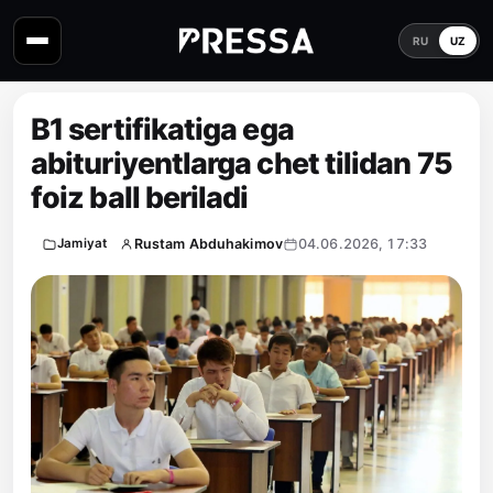
RU
UZ
B1 sertifikatiga ega
abituriyentlarga chet tilidan 75
foiz ball beriladi
Rustam Abduhakimov
04.06.2026, 17:33
Jamiyat