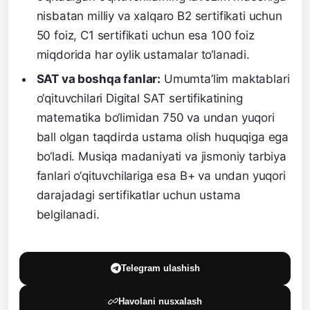
nisbatan milliy va xalqaro B2 sertifikati uchun
50 foiz, C1 sertifikati uchun esa 100 foiz
miqdorida har oylik ustamalar to‘lanadi.
SAT va boshqa fanlar:
Umumta’lim maktablari
o‘qituvchilari Digital SAT sertifikatining
matematika bo‘limidan 750 va undan yuqori
ball olgan taqdirda ustama olish huquqiga ega
bo‘ladi. Musiqa madaniyati va jismoniy tarbiya
fanlari o‘qituvchilariga esa B+ va undan yuqori
darajadagi sertifikatlar uchun ustama
belgilanadi.
Telegram ulashish
Havolani nusxalash