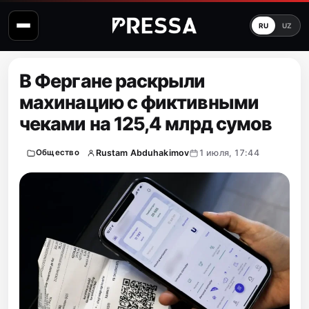
RU
UZ
В Фергане раскрыли
махинацию с фиктивными
чеками на 125,4 млрд сумов
Rustam Abduhakimov
1 июля, 17:44
Общество