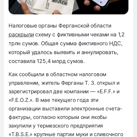
Налоговые органы Ферганской области
раскрыли
схему с фиктивными чеками на 1,2
трлн сумов. Общая сумма фиктивного НДС,
который удалось выявить и аннулировать,
составила 125,4 млрд сумов.
Как сообщили в областном налоговом
управлении, житель Ферганы Т. З. открыл и
зарегистрировал две компании — «E.F.F.» и
«F.E.O.Z.». В мае текущего года эти
организации выставили электронные счета-
фактуры, согласно которым они якобы
закупили у термезского предприятия
«T.B.S.E.» крупные партии муки и сливочного