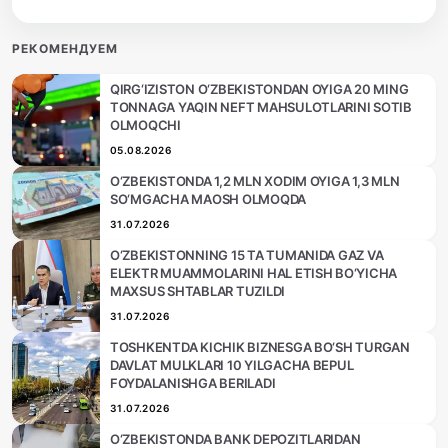
РЕКОМЕНДУЕМ
QIRG‘IZISTON O‘ZBEKISTONDAN OYIGA 20 MING
TONNAGA YAQIN NEFT MAHSULOTLARINI SOTIB
OLMOQCHI
05.08.2026
O‘ZBEKISTONDA 1,2 MLN XODIM OYIGA 1,3 MLN
SO‘MGACHA MAOSH OLMOQDA
31.07.2026
O‘ZBEKISTONNING 15 TA TUMANIDA GAZ VA
ELEKTR MUAMMOLARINI HAL ETISH BO‘YICHA
MAXSUS SHTABLAR TUZILDI
31.07.2026
TOSHKENTDA KICHIK BIZNESGA BO‘SH TURGAN
DAVLAT MULKLARI 10 YILGACHA BEPUL
FOYDALANISHGA BERILADI
31.07.2026
O‘ZBEKISTONDA BANK DEPOZITLARIDAN