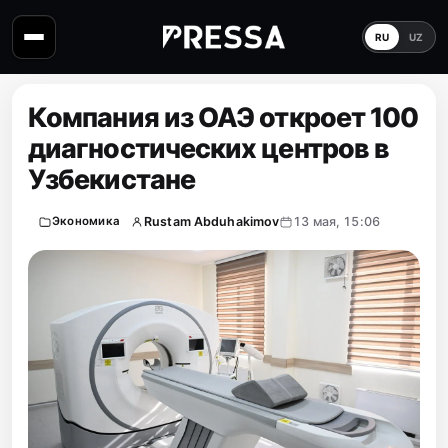
RU
UZ
Компания из ОАЭ откроет 100
диагностических центров в
Узбекистане
Rustam Abduhakimov
13 мая, 15:06
Экономика