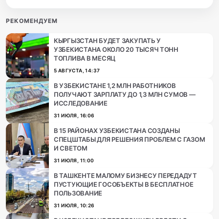
РЕКОМЕНДУЕМ
КЫРГЫЗСТАН БУДЕТ ЗАКУПАТЬ У
УЗБЕКИСТАНА ОКОЛО 20 ТЫСЯЧ ТОНН
ТОПЛИВА В МЕСЯЦ
5 АВГУСТА, 14:37
В УЗБЕКИСТАНЕ 1,2 МЛН РАБОТНИКОВ
ПОЛУЧАЮТ ЗАРПЛАТУ ДО 1,3 МЛН СУМОВ —
ИССЛЕДОВАНИЕ
31 ИЮЛЯ, 16:06
В 15 РАЙОНАХ УЗБЕКИСТАНА СОЗДАНЫ
СПЕЦШТАБЫ ДЛЯ РЕШЕНИЯ ПРОБЛЕМ С ГАЗОМ
И СВЕТOМ
31 ИЮЛЯ, 11:00
В ТАШКЕНТЕ МАЛОМУ БИЗНЕСУ ПЕРЕДАДУТ
ПУСТУЮЩИЕ ГОСОБЪЕКТЫ В БЕСПЛАТНОЕ
ПОЛЬЗОВАНИЕ
31 ИЮЛЯ, 10:26