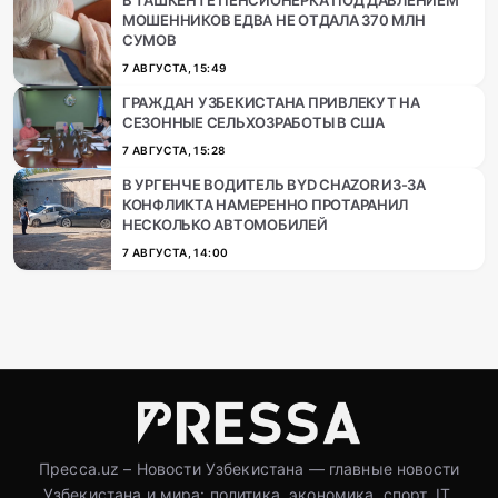
В ТАШКЕНТЕ ПЕНСИОНЕРКА ПОД ДАВЛЕНИЕМ
МОШЕННИКОВ ЕДВА НЕ ОТДАЛА 370 МЛН
СУМОВ
7 АВГУСТА, 15:49
ГРАЖДАН УЗБЕКИСТАНА ПРИВЛЕКУТ НА
СЕЗОННЫЕ СЕЛЬХОЗРАБОТЫ В США
7 АВГУСТА, 15:28
В УРГЕНЧЕ ВОДИТЕЛЬ BYD CHAZOR ИЗ-ЗА
КОНФЛИКТА НАМЕРЕННО ПРОТАРАНИЛ
НЕСКОЛЬКО АВТОМОБИЛЕЙ
7 АВГУСТА, 14:00
Пресса.uz – Новости Узбекистана — главные новости
Узбекистана и мира: политика, экономика, спорт, IT,