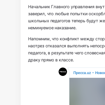
Начальник Главного управления вну
заверил, что любые попытки оскорб
школьных педагогов теперь будут же
неминуемое наказание.
Напомним, что конфликт между сто
наотрез отказался выполнять непоср
педагога, в результате чего словес
драку прямо в классе.