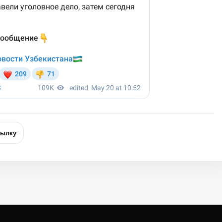
сылку