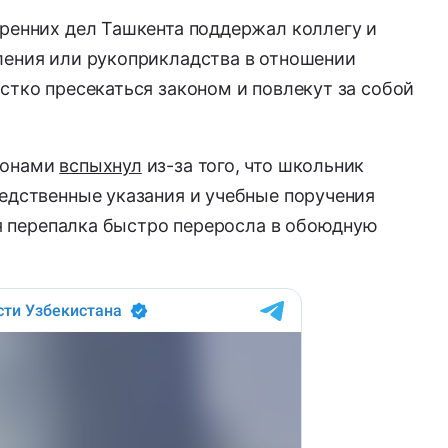
тренних дел Ташкента поддержал коллегу и
ления или рукоприкладства в отношении
стко пресекаться законом и повлекут за собой
ронами
вспыхнул
из-за того, что школьник
едственные указания и учебные поручения
ная перепалка быстро переросла в обоюдную