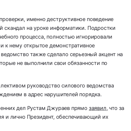
проверки, именно деструктивное поведение
 скандал на уроке информатики. Подростки
ебного процесса, полностью игнорировали
ли к нему открытое демонстративное
 ведомство также сделало серьезный акцент на
оторые не выполнили свои обязанности по
оллективом руководство силового ведомства
ждением в адрес нарушителей порядка.
ренних дел Рустам Джураев прямо
заявил
, что за
я и лично Президент, обеспечивающий их