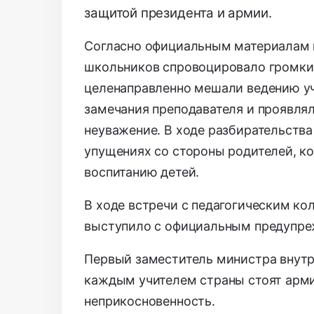
защитой президента и армии.
Согласно официальным материалам 
школьников спровоцировало громкий
целенаправленно мешали ведению уч
замечания преподавателя и проявля
неуважение. В ходе разбирательства
упущениях со стороны родителей, к
воспитанию детей.
В ходе встречи с педагогическим к
выступило с официальным предупре
Первый заместитель министра внут
каждым учителем страны стоят арми
неприкосновенность.