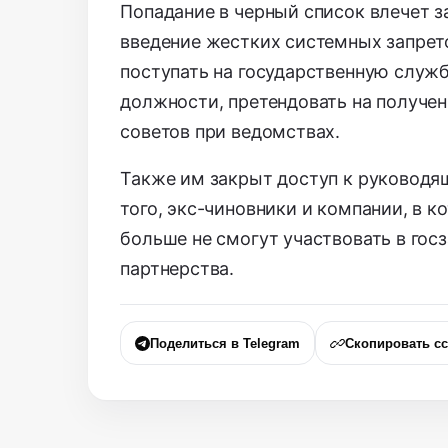
Попадание в черный список влечет з
введение жестких системных запрет
поступать на государственную служ
должности, претендовать на получен
советов при ведомствах.
Также им закрыт доступ к руководящ
того, экс-чиновники и компании, в 
больше не смогут участвовать в гос
партнерства.
Поделиться в Telegram
Скопировать с