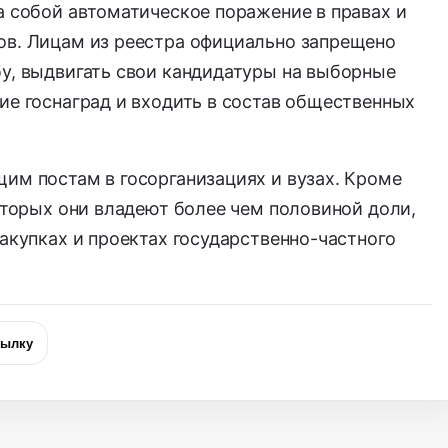
а собой автоматическое поражение в правах и
ов. Лицам из реестра официально запрещено
бу, выдвигать свои кандидатуры на выборные
ие госнаград и входить в состав общественных
им постам в госорганизациях и вузах. Кроме
которых они владеют более чем половиной доли,
закупках и проектах государственно-частного
сылку