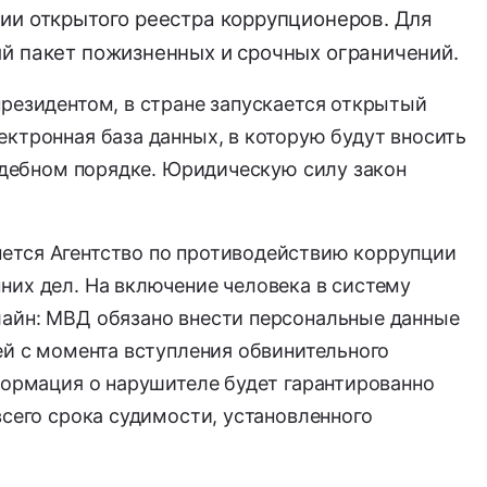
нии открытого реестра коррупционеров. Для
ий пакет пожизненных и срочных ограничений.
резидентом, в стране запускается открытый
ктронная база данных, в которую будут вносить
судебном порядке. Юридическую силу закон
ется Агентство по противодействию коррупции
них дел. На включение человека в систему
айн: МВД обязано внести персональные данные
ей с момента вступления обвинительного
формация о нарушителе будет гарантированно
всего срока судимости, установленного