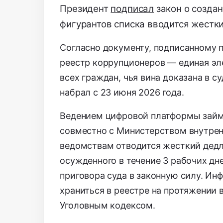
Президент
подписал
закон о созда
фигурантов списка вводится жестк
Согласно документу, подписанному п
реестр коррупционеров — единая эле
всех граждан, чья вина доказана в 
набрал с 23 июня 2026 года.
Ведением цифровой платформы займ
совместно с Министерством внутрен
ведомствам отводится жесткий дедл
осужденного в течение 3 рабочих дн
приговора суда в законную силу. Ин
храниться в реестре на протяжении 
Уголовным кодексом.