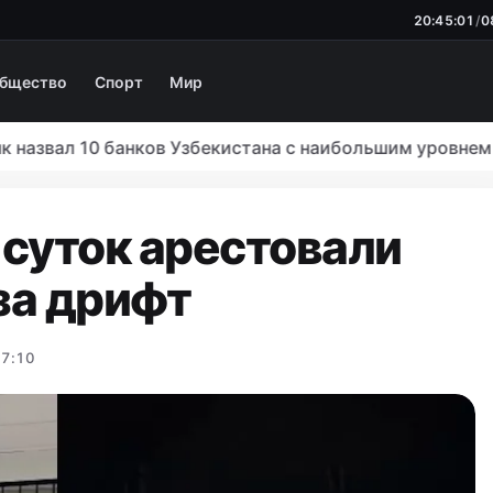
20:45:02
/
0
бщество
Спорт
Мир
ал 10 банков Узбекистана с наибольшим уровнем жалоб
 суток арестовали
за дрифт
17:10