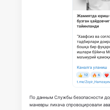
По данным Службы безопасности до
маневры лихача спровоцировали ав