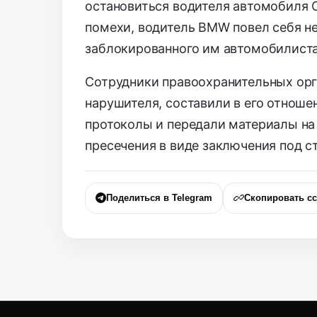
остановиться водителя автомобиля C
помехи, водитель BMW повел себя н
заблокированного им автомобилиста
Сотрудники правоохранительных орг
нарушителя, составили в его отнош
протоколы и передали материалы на
пресечения в виде заключения под с
Поделиться в Telegram
Скопировать с