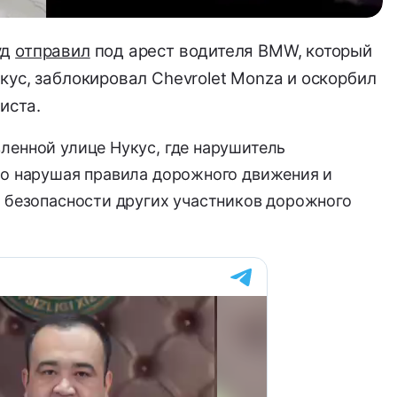
уд
отправил
под арест водителя BMW, который
кус, заблокировал Chevrolet Monza и оскорбил
иста.
ленной улице Нукус, где нарушитель
бо нарушая правила дорожного движения и
и безопасности других участников дорожного