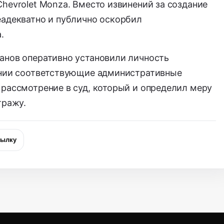
hevrolet Monza. Вместо извинений за создание
еадекватно и публично оскорбил
.
анов оперативно установили личность
ении соответствующие административные
 рассмотрение в суд, который и определил меру
тражу.
сылку