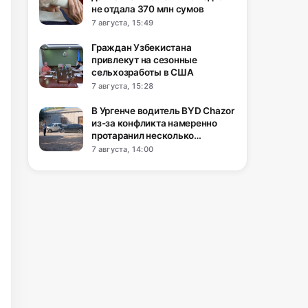
не отдала 370 млн сумов
7 августа, 15:49
Граждан Узбекистана
привлекут на сезонные
сельхозработы в США
7 августа, 15:28
В Ургенче водитель BYD Chazor
из-за конфликта намеренно
протаранил несколько
автомобилей
7 августа, 14:00