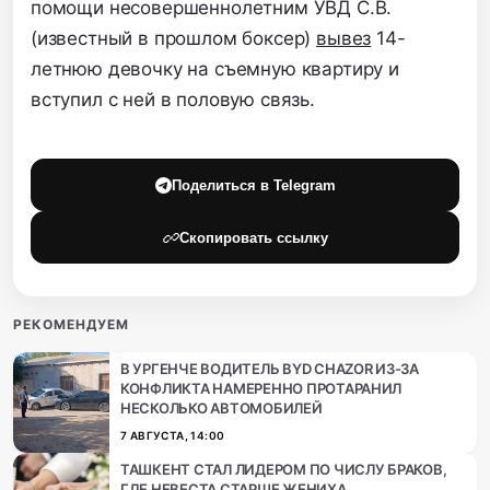
помощи несовершеннолетним УВД С.B.
(известный в прошлом боксер)
вывез
14-
летнюю девочку на съемную квартиру и
вступил с ней в половую связь.
Поделиться в Telegram
Скопировать ссылку
РЕКОМЕНДУЕМ
В УРГЕНЧЕ ВОДИТЕЛЬ BYD CHAZOR ИЗ-ЗА
КОНФЛИКТА НАМЕРЕННО ПРОТАРАНИЛ
НЕСКОЛЬКО АВТОМОБИЛЕЙ
7 АВГУСТА, 14:00
ТАШКЕНТ СТАЛ ЛИДЕРОМ ПО ЧИСЛУ БРАКОВ,
ГДЕ НЕВЕСТА СТАРШЕ ЖЕНИХА