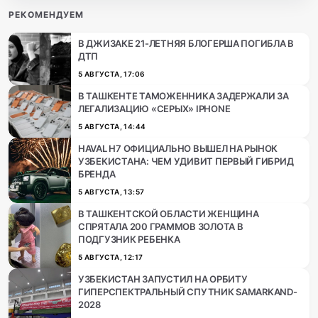
РЕКОМЕНДУЕМ
В ДЖИЗАКЕ 21-ЛЕТНЯЯ БЛОГЕРША ПОГИБЛА В
ДТП
5 АВГУСТА, 17:06
В ТАШКЕНТЕ ТАМОЖЕННИКА ЗАДЕРЖАЛИ ЗА
ЛЕГАЛИЗАЦИЮ «СЕРЫХ» IPHONE
5 АВГУСТА, 14:44
HAVAL H7 ОФИЦИАЛЬНО ВЫШЕЛ НА РЫНОК
УЗБЕКИСТАНА: ЧЕМ УДИВИТ ПЕРВЫЙ ГИБРИД
БРЕНДА
5 АВГУСТА, 13:57
В ТАШКЕНТСКОЙ ОБЛАСТИ ЖЕНЩИНА
СПРЯТАЛА 200 ГРАММОВ ЗОЛОТА В
ПОДГУЗНИК РЕБЕНКА
5 АВГУСТА, 12:17
УЗБЕКИСТАН ЗАПУСТИЛ НА ОРБИТУ
ГИПЕРСПЕКТРАЛЬНЫЙ СПУТНИК SAMARKAND-
2028