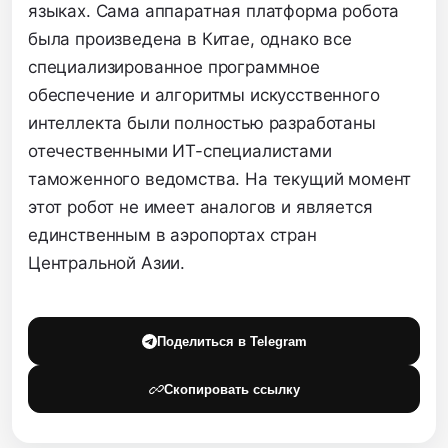
языках. Сама аппаратная платформа робота
была произведена в Китае, однако все
специализированное программное
обеспечение и алгоритмы искусственного
интеллекта были полностью разработаны
отечественными ИТ-специалистами
таможенного ведомства. На текущий момент
этот робот не имеет аналогов и является
единственным в аэропортах стран
Центральной Азии.
Поделиться в Telegram
Скопировать ссылку