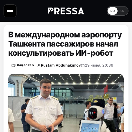
RU
UZ
В международном аэропорту
Ташкента пассажиров начал
консультировать ИИ-робот
Rustam Abduhakimov
29 июня, 20:36
Общество