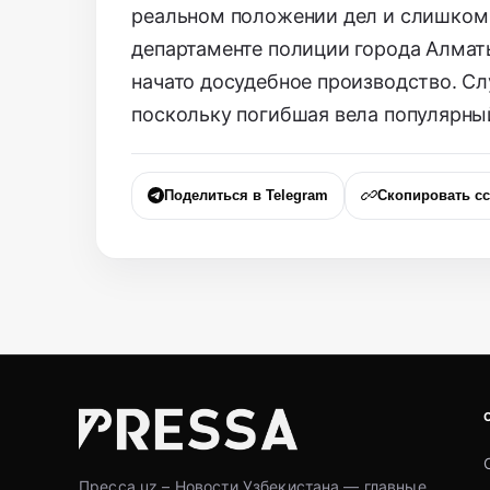
реальном положении дел и слишком 
департаменте полиции города Алмат
начато досудебное производство. Сл
поскольку погибшая вела популярный
Поделиться в Telegram
Скопировать с
Пресса.uz – Новости Узбекистана — главные