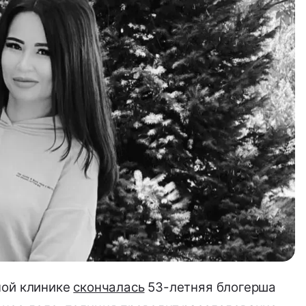
ной клинике
скончалась
53-летняя блогерша