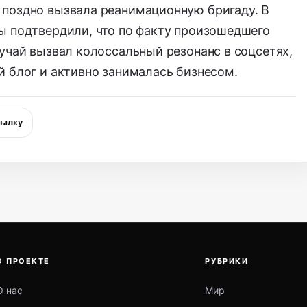
поздно вызвала реанимационную бригаду. В
ы подтвердили, что по факту произошедшего
учай вызвал колоссальный резонанс в соцсетях,
 блог и активно занималась бизнесом.
сылку
О ПРОЕКТЕ
РУБРИКИ
О нас
Мир