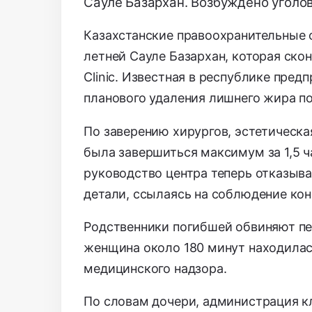
Сауле Базархан. Возбуждено уголо
Казахстанские правоохранительные 
летней Сауле Базархан, которая ско
Clinic. Известная в республике пре
планового удаления лишнего жира п
По заверению хирургов, эстетическа
была завершиться максимум за 1,5 ч
руководство центра теперь отказыва
детали, ссылаясь на соблюдение к
Родственники погибшей обвиняют пе
женщина около 180 минут находилас
медицинского надзора.
По словам дочери, администрация 