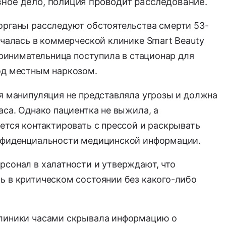
вное дело, полиция проводит расследование.
органы расследуют обстоятельства смерти 53-
нчалась в коммерческой клинике Smart Beauty
дпринимательница поступила в стационар для
од местным наркозом.
я манипуляция не представляла угрозы и должна
аса. Однако пациентка не выжила, а
ется контактировать с прессой и раскрывать
онфиденциальности медицинской информации.
рсонал в халатности и утверждают, что
ь в критическом состоянии без какого-либо
клиники часами скрывала информацию о