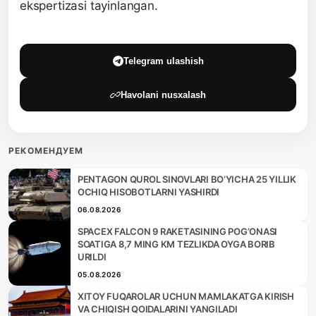
ekspertizasi tayinlangan.
Telegram ulashish
Havolani nusxalash
РЕКОМЕНДУЕМ
PENTAGON QUROL SINOVLARI BO‘YICHA 25 YILLIK
OCHIQ HISOBOTLARNI YASHIRDI
06.08.2026
SPACEX FALCON 9 RAKETASINING POG‘ONASI
SOATIGA 8,7 MING KM TEZLIKDA OYGA BORIB
URILDI
05.08.2026
XITOY FUQAROLAR UCHUN MAMLAKATGA KIRISH
VA CHIQISH QOIDALARINI YANGILADI