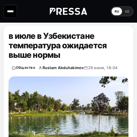
RU
UZ
в июле в Узбекистане
температура ожидается
выше нормы
Rustam Abduhakimov
29 июня, 18:04
Общество