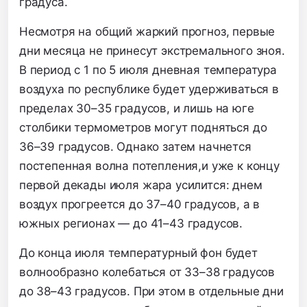
градуса.
Несмотря на общий жаркий прогноз,
первые
дни месяца не принесут экстремального зноя.
В период с 1 по 5 июля дневная температура
воздуха по республике будет удерживаться в
пределах 30–35 градусов,
и лишь на юге
столбики термометров могут подняться до
36–39 градусов.
Однако затем начнется
постепенная волна потепления,
и уже к концу
первой декады июля жара усилится:
днем
воздух прогреется до 37–40 градусов,
а в
южных регионах — до 41–43 градусов.
До конца июля температурный фон будет
волнообразно колебаться от 33–38 градусов
до 38–43 градусов.
При этом в отдельные дни