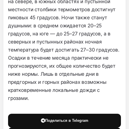
на севере,
в южных областях и пустынной
местности столбики термометров достигнут
пиковых 45 градусов.
Ночи также станут
душными:
в среднем ожидается 20–25
градусов,
на юге — до 25–27 градусов,
а в
северных и пустынных районах ночная
температура будет достигать 27–30 градусов.
Осадки в течение месяца практически не
прогнозируются,
их общее количество будет
ниже нормы.
Лишь в отдельные дни в
предгорных и горных районах возможны
кратковременные локальные дожди с
грозами.
Поделиться в Telegram