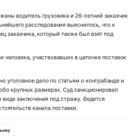
жаны водитель грузовика и 26-летний заказчик
льнейшего расследования выяснилось, что к
ец заказчика, который также был взят под
и человека, участвовавших в цепочке поставок
о уголовное дело по статьям о контрабанде и
собо крупных размерах. Суд санкционировал
 виде заключения под стражу. Ведется
стоятельств канала поставки.
сылку