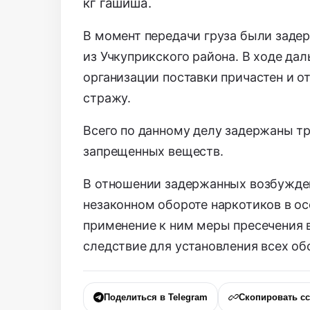
кг гашиша.
В момент передачи груза были задер
из Учкуприкского района. В ходе да
организации поставки причастен и от
стражу.
Всего по данному делу задержаны тр
запрещенных веществ.
В отношении задержанных возбужден
незаконном обороте наркотиков в о
применение к ним меры пресечения в
следствие для установления всех об
Поделиться в Telegram
Скопировать с