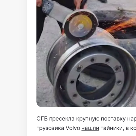
СГБ пресекла крупную поставку нар
грузовика Volvo
нашли
тайники, в к