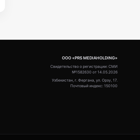
ООО «PRS MEDIAHOLDING»
Свидетельство о регистрации: СМИ
№1582630 от 14.05.2026
Узбекистан, г. Фергана, ул. Орзу, 17.
Почтовый индекс: 150100