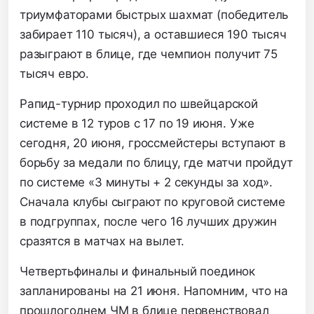
триумфаторами быстрых шахмат (победитель
забирает 110 тысяч),
а оставшиеся 190 тысяч
разыграют в блице,
где чемпион получит 75
тысяч евро.
Рапид-турнир проходил по швейцарской
системе в 12 туров с 17 по 19 июня. Уже
сегодня, 20 июня, гроссмейстеры вступают в
борьбу за медали по блицу, где матчи пройдут
по системе «3 минуты + 2 секунды за ход».
Сначала клубы сыграют по круговой системе
в подгруппах, после чего 16 лучших дружин
сразятся в матчах на вылет.
Четвертьфиналы и финальный поединок
запланированы на 21 июня. Напомним, что на
прошлогоднем ЧМ в блице первенствовал