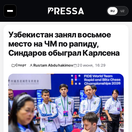
RU
UZ
Узбекистан занял восьмое
место на ЧМ по рапиду,
Синдаров обыграл Карлсена
Rustam Abduhakimov
20 июня, 16:29
Спорт