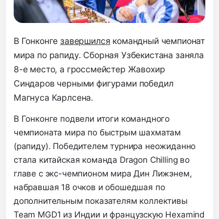
В Гонконге
завершился
командный чемпионат
мира по рапиду.
Сборная Узбекистана заняла
8-е место,
а гроссмейстер Жавохир
Синдаров черными фигурами победил
Магнуса Карлсена.
В Гонконге подвели итоги командного
чемпионата мира по быстрым шахматам
(рапиду).
Победителем турнира неожиданно
стала китайская команда Dragon Chilling во
главе с экс-чемпионом мира Дин Лижэнем,
набравшая 18 очков и обошедшая по
дополнительным показателям коллективы
Team MGD1 из Индии и французскую Hexamind