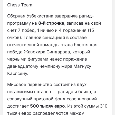
Chess Team.
Сборная Узбекистана завершила рапид-
программу на
8-й строчке
,
записав на свой
счет 7 побед,
1 ничью и 4 поражения (15
очков).
Главной сенсацией в составе
отечественной команды стала блестящая
победа Жавохира Синдарова,
который
черными фигурами нанес поражение
двенадцатому чемпиону мира Магнусу
Карлсену.
Мировое первенство состоит из двух
независимых этапов — рапида и блица,
а
совокупный призовой фонд соревнований
достигает
500 тысяч евро
.
Из этой суммы 310
тысяч евро распределяются между