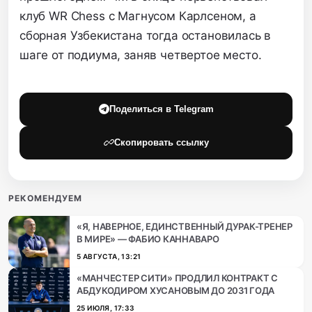
клуб WR Chess с Магнусом Карлсеном, а
сборная Узбекистана тогда остановилась в
шаге от подиума, заняв четвертое место.
Поделиться в Telegram
Скопировать ссылку
РЕКОМЕНДУЕМ
«Я, НАВЕРНОЕ, ЕДИНСТВЕННЫЙ ДУРАК-ТРЕНЕР
В МИРЕ» — ФАБИО КАННАВАРО
5 АВГУСТА, 13:21
«МАНЧЕСТЕР СИТИ» ПРОДЛИЛ КОНТРАКТ С
АБДУКОДИРОМ ХУСАНОВЫМ ДО 2031 ГОДА
25 ИЮЛЯ, 17:33