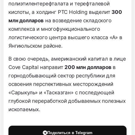
полиэтилентерефталата и терефталевой
кислоты, а холдинг PTC Holding выделит
300
млн долларов
на возведение складского
комплекса и многофункционального
логистического центра высшего класса «А» в
Янгиюльском районе.
В свою очередь, американский капитал в лице
Cove Capital направит
200 млн долларов
в
горнодобывающий сектор республики для
освоения перспективных месторождений
«Сарыкуль» и «Тасказган» с последующей
глубокой переработкой добываемых полезных
ископаемых.
Поделиться в Telegram