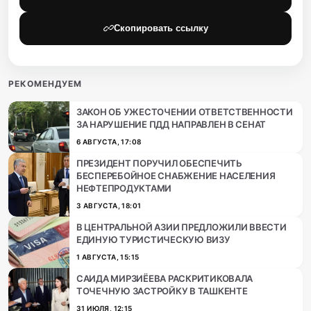
Скопировать ссылку
РЕКОМЕНДУЕМ
ЗАКОН ОБ УЖЕСТОЧЕНИИ ОТВЕТСТВЕННОСТИ
ЗА НАРУШЕНИЕ ПДД НАПРАВЛЕН В СЕНАТ
6 АВГУСТА, 17:08
ПРЕЗИДЕНТ ПОРУЧИЛ ОБЕСПЕЧИТЬ
БЕСПЕРЕБОЙНОЕ СНАБЖЕНИЕ НАСЕЛЕНИЯ
НЕФТЕПРОДУКТАМИ
3 АВГУСТА, 18:01
В ЦЕНТРАЛЬНОЙ АЗИИ ПРЕДЛОЖИЛИ ВВЕСТИ
ЕДИНУЮ ТУРИСТИЧЕСКУЮ ВИЗУ
1 АВГУСТА, 15:15
САИДА МИРЗИЁЕВА РАСКРИТИКОВАЛА
ТОЧЕЧНУЮ ЗАСТРОЙКУ В ТАШКЕНТЕ
31 ИЮЛЯ, 12:15