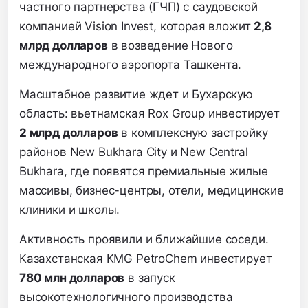
частного партнерства (ГЧП) с саудовской
компанией Vision Invest, которая вложит
2,8
млрд долларов
в возведение Нового
международного аэропорта Ташкента.
Масштабное развитие ждет и Бухарскую
область: вьетнамская Rox Group инвестирует
2 млрд долларов
в комплексную застройку
районов New Bukhara City и New Central
Bukhara, где появятся премиальные жилые
массивы, бизнес-центры, отели, медицинские
клиники и школы.
Активность проявили и ближайшие соседи.
Казахстанская KMG PetroChem инвестирует
780 млн долларов
в запуск
высокотехнологичного производства