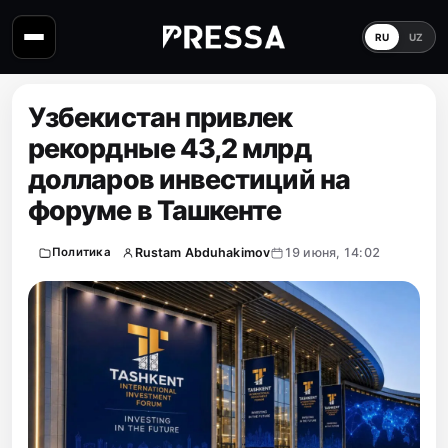
RU
UZ
Узбекистан привлек
рекордные 43,2 млрд
долларов инвестиций на
форуме в Ташкенте
Rustam Abduhakimov
19 июня, 14:02
Политика