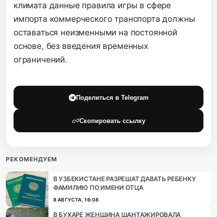
климата данные правила игры в сфере
импорта коммерческого транспорта должны
оставаться неизменными на постоянной
основе,
без введения временных
ограничений.
Поделиться в Telegram
Скопировать ссылку
РЕКОМЕНДУЕМ
В УЗБЕКИСТАНЕ РАЗРЕШАТ ДАВАТЬ РЕБЕНКУ
ФАМИЛИЮ ПО ИМЕНИ ОТЦА
8 АВГУСТА, 16:08
В БУХАРЕ ЖЕНЩИНА ШАНТАЖИРОВАЛА