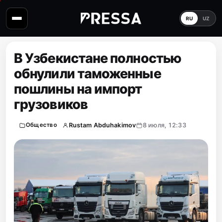
RU
UZ
В Узбекистане полностью
обнулили таможенные
пошлины на импорт
грузовиков
Rustam Abduhakimov
8 июля, 12:33
Общество