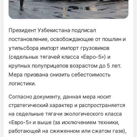
Президент Узбекистана подписал
постановление,
освобождающее от пошлин и
утильсбора импорт импорт грузовиков
(седельных тягачей класса «Евро-5») и
крупных полуприцепов возрастом до 5 лет.
Мера призвана снизить себестоимость
логистики.
Согласно документу,
д
анная мера носит
стратегический характер и распространяется
на седельные тягачи экологического класса
«Евро-5» и выше (за исключением техники,
работающей на сжиженном или сжатом газе),