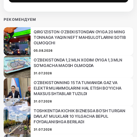
РЕКОМЕНДУЕМ
QIRG‘IZISTON O‘ZBEKISTONDAN OYIGA 20 MING
TONNAGA YAQIN NEFT MAHSULOTLARINI SOTIB
OLMOQCHI
05.08.2026
O‘ZBEKISTONDA 1,2 MLN XODIM OYIGA 1,3 MLN
SO‘MGACHA MAOSH OLMOQDA
31.07.2026
O‘ZBEKISTONNING 15 TA TUMANIDA GAZ VA
ELEKTR MUAMMOLARINI HAL ETISH BO‘YICHA
MAXSUS SHTABLAR TUZILDI
31.07.2026
TOSHKENTDA KICHIK BIZNESGA BO‘SH TURGAN
DAVLAT MULKLARI 10 YILGACHA BEPUL
FOYDALANISHGA BERILADI
31.07.2026