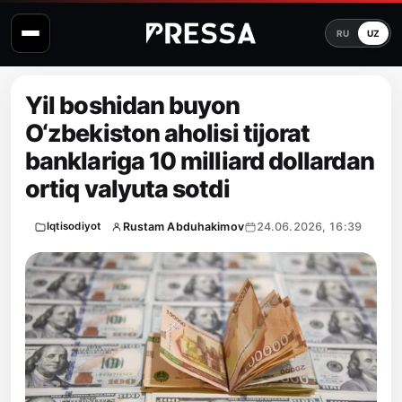
RU
UZ
Yil boshidan buyon
O‘zbekiston aholisi tijorat
banklariga 10 milliard dollardan
ortiq valyuta sotdi
Rustam Abduhakimov
24.06.2026, 16:39
Iqtisodiyot