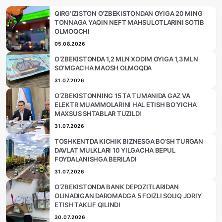
QIRG‘IZISTON O‘ZBEKISTONDAN OYIGA 20 MING
TONNAGA YAQIN NEFT MAHSULOTLARINI SOTIB
OLMOQCHI
05.08.2026
O‘ZBEKISTONDA 1,2 MLN XODIM OYIGA 1,3 MLN
SO‘MGACHA MAOSH OLMOQDA
31.07.2026
O‘ZBEKISTONNING 15 TA TUMANIDA GAZ VA
ELEKTR MUAMMOLARINI HAL ETISH BO‘YICHA
MAXSUS SHTABLAR TUZILDI
31.07.2026
TOSHKENTDA KICHIK BIZNESGA BO‘SH TURGAN
DAVLAT MULKLARI 10 YILGACHA BEPUL
FOYDALANISHGA BERILADI
31.07.2026
O‘ZBEKISTONDA BANK DEPOZITLARIDAN
OLINADIGAN DAROMADGA 5 FOIZLI SOLIQ JORIY
ETISH TAKLIF QILINDI
30.07.2026