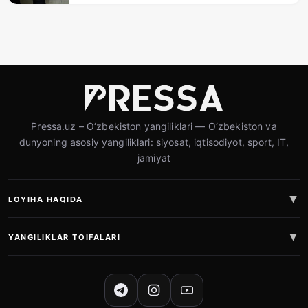
Pressa.uz – O‘zbekiston yangiliklari — O‘zbekiston va
dunyoning asosiy yangiliklari: siyosat, iqtisodiyot, sport, IT,
jamiyat
LOYIHA HAQIDA
YANGILIKLAR TOIFALARI
IJTIMOIY TARMOQLAR