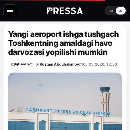
RU
UZ
Yangi aeroport ishga tushgach
Toshkentning amaldagi havo
darvozasi yopilishi mumkin
Rustam Abduhakimov
05.05.2026, 12:03
Iqtisodiyot