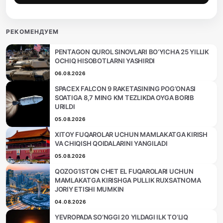
РЕКОМЕНДУЕМ
PENTAGON QUROL SINOVLARI BO‘YICHA 25 YILLIK
OCHIQ HISOBOTLARNI YASHIRDI
06.08.2026
SPACEX FALCON 9 RAKETASINING POG‘ONASI
SOATIGA 8,7 MING KM TEZLIKDA OYGA BORIB
URILDI
05.08.2026
XITOY FUQAROLAR UCHUN MAMLAKATGA KIRISH
VA CHIQISH QOIDALARINI YANGILADI
05.08.2026
QOZOG‘ISTON CHET EL FUQAROLARI UCHUN
MAMLAKATGA KIRISHGA PULLIK RUXSATNOMA
JORIY ETISHI MUMKIN
04.08.2026
YEVROPADA SO‘NGGI 20 YILDAGI ILK TO‘LIQ