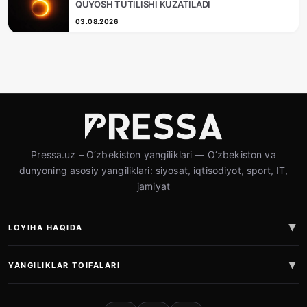
QUYOSH TUTILISHI KUZATILADI
03.08.2026
Pressa.uz – O‘zbekiston yangiliklari — O‘zbekiston va
dunyoning asosiy yangiliklari: siyosat, iqtisodiyot, sport, IT,
jamiyat
LOYIHA HAQIDA
YANGILIKLAR TOIFALARI
IJTIMOIY TARMOQLAR