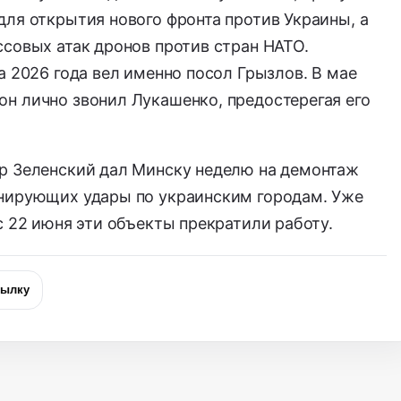
ля открытия нового фронта против Украины, а
совых атак дронов против стран НАТО.
а 2026 года вел именно посол Грызлов. В мае
н лично звонил Лукашенко, предостерегая его
р Зеленский дал Минску неделю на демонтаж
нирующих удары по украинским городам. Уже
с 22 июня эти объекты прекратили работу.
сылку