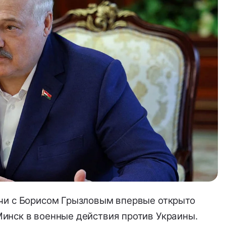
чи с Борисом Грызловым впервые открыто
инск в военные действия против Украины.