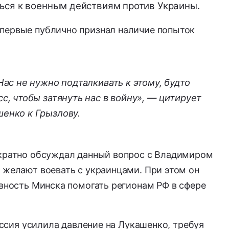
ься к военным действиям против Украины.
первые публично признал наличие попыток
ас не нужно подталкивать к этому, будто
с, чтобы затянуть нас в войну», — цитирует
енко к Грызлову.
ократно обсуждал данный вопрос с Владимиром
 желают воевать с украинцами. При этом он
овность Минска помогать регионам РФ в сфере
Россия усилила давление на Лукашенко, требуя