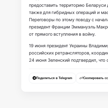
предоставить территорию Беларуси д
также для гибридных операций и мас
Переговоры по этому поводу с начал
президент Франции Эммануэль Макро
от прямого вступления в войну.
19 июня президент Украины Владими
российских ретрансляторов, коорди
24 июня Зеленский подтвердил, что 
Поделиться в Telegram
Скопировать с