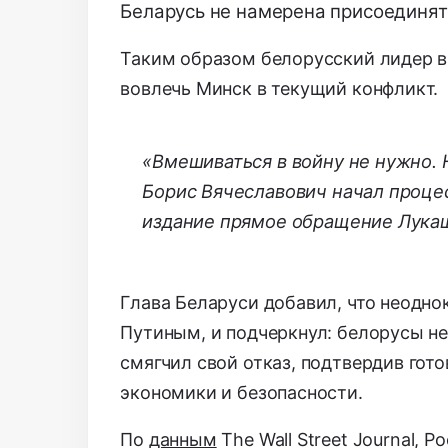
Беларусь не намерена присоединят
Таким образом белорусский лидер в
вовлечь Минск в текущий конфликт.
«Вмешиваться в войну не нужно. Н
Борис Вячеславович начал процес
издание прямое обращение Лукаш
Глава Беларуси добавил, что неодн
Путиным, и подчеркнул: белорусы не
смягчил свой отказ, подтвердив гот
экономики и безопасности.
По
данным
The Wall Street Journal, 