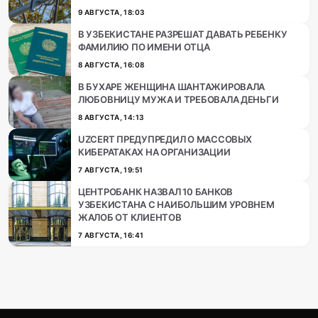
9 АВГУСТА, 18:03
В УЗБЕКИСТАНЕ РАЗРЕШАТ ДАВАТЬ РЕБЕНКУ
ФАМИЛИЮ ПО ИМЕНИ ОТЦА
8 АВГУСТА, 16:08
В БУХАРЕ ЖЕНЩИНА ШАНТАЖИРОВАЛА
ЛЮБОВНИЦУ МУЖА И ТРЕБОВАЛА ДЕНЬГИ
8 АВГУСТА, 14:13
UZCERT ПРЕДУПРЕДИЛ О МАССОВЫХ
КИБЕРАТАКАХ НА ОРГАНИЗАЦИИ
7 АВГУСТА, 19:51
ЦЕНТРОБАНК НАЗВАЛ 10 БАНКОВ
УЗБЕКИСТАНА С НАИБОЛЬШИМ УРОВНЕМ
ЖАЛОБ ОТ КЛИЕНТОВ
7 АВГУСТА, 16:41