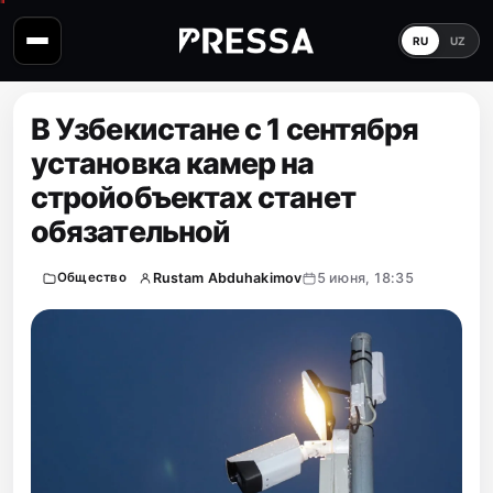
RU
UZ
В Узбекистане с 1 сентября
установка камер на
стройобъектах станет
обязательной
Rustam Abduhakimov
5 июня, 18:35
Общество