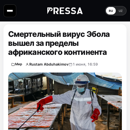
RU
UZ
Смертельный вирус Эбола
вышел за пределы
африканского континента
Rustam Abduhakimov
1 июня, 16:59
Мир