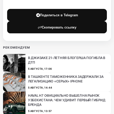
Поделиться в Telegram
Скопировать ссылку
РЕКОМЕНДУЕМ
В ДЖИЗАКЕ 21-ЛЕТНЯЯ БЛОГЕРША ПОГИБЛА В
ДТП
5 АВГУСТА, 17:06
В ТАШКЕНТЕ ТАМОЖЕННИКА ЗАДЕРЖАЛИ ЗА
ЛЕГАЛИЗАЦИЮ «СЕРЫХ» IPHONE
5 АВГУСТА, 14:44
HAVAL H7 ОФИЦИАЛЬНО ВЫШЕЛ НА РЫНОК
УЗБЕКИСТАНА: ЧЕМ УДИВИТ ПЕРВЫЙ ГИБРИД
БРЕНДА
5 АВГУСТА, 13:57