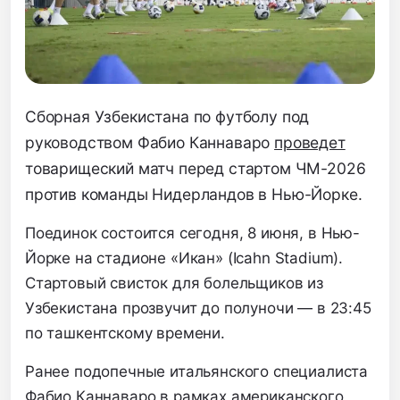
Сборная Узбекистана по футболу под
руководством Фабио Каннаваро
проведет
товарищеский матч перед стартом ЧМ-2026
против команды Нидерландов в Нью-Йорке.
Поединок состоится сегодня, 8 июня, в Нью-
Йорке на стадионе «Икан» (Icahn Stadium).
Стартовый свисток для болельщиков из
Узбекистана прозвучит до полуночи — в 23:45
по ташкентскому времени.
Ранее подопечные итальянского специалиста
Фабио Каннаваро в рамках американского