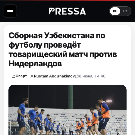
RU
UZ
Сборная Узбекистана по
футболу проведёт
товарищеский матч против
Нидерландов
Rustam Abduhakimov
8 июня, 14:46
Спорт