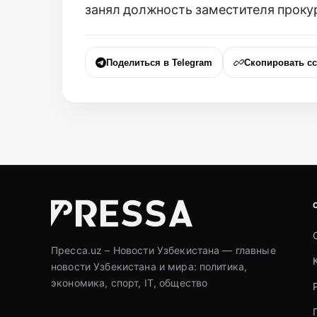
занял должность заместителя проку
Поделиться в Telegram
Скопировать с
Пресса.uz – Новости Узбекистана — главные
новости Узбекистана и мира: политика,
экономика, спорт, IT, общество