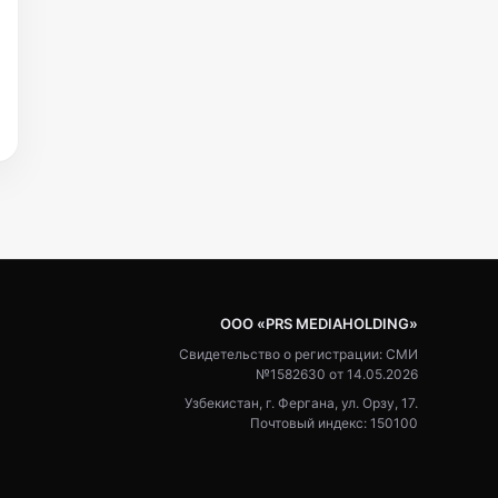
ООО «PRS MEDIAHOLDING»
Свидетельство о регистрации: СМИ
№1582630 от 14.05.2026
Узбекистан, г. Фергана, ул. Орзу, 17.
Почтовый индекс: 150100