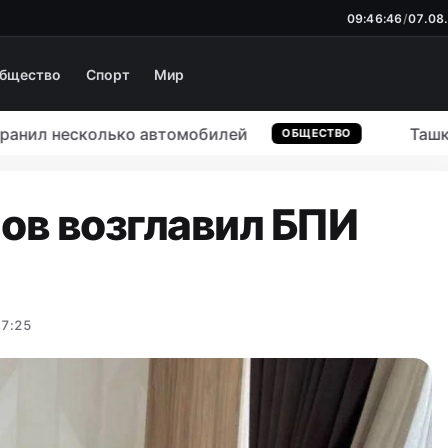
09:46:47
/
07.08
бщество
Спорт
Мир
нил несколько автомобилей
Ташкент 
ОБЩЕСТВО
ов возглавил БПИ
17:25