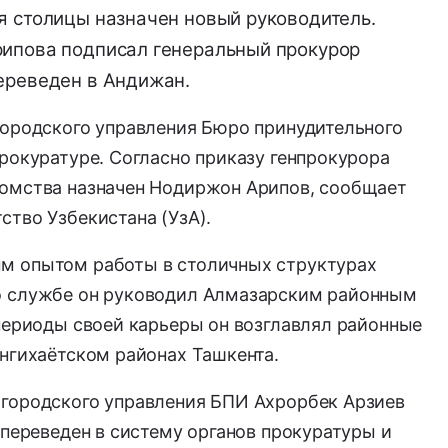
я столицы назначен новый руководитель.
рипова подписал генеральный прокурор
ереведен в Андижан.
городского управления Бюро принудительного
рокуратуре. Согласно приказу генпрокурора
омства назначен Нодиржон Арипов, сообщает
тво Узбекистана (УзА).
м опытом работы в столичных структурах
о службе он руководил Алмазарским районным
периоды своей карьеры он возглавлял районные
нгихаётском районах Ташкента.
городского управления БПИ Ахрорбек Арзиев
 переведен в систему органов прокуратуры и